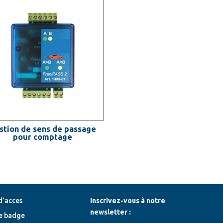
stion de sens de passage
pour comptage
d’acces
Inscrivez-vous à notre
newsletter :
e badge