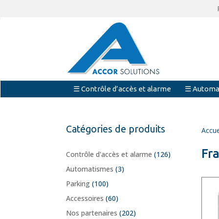
☰ Contrôle d’accès et alarme
☰ Automa
Catégories de produits
Accue
Fr
Contrôle d'accès et alarme
(126)
Automatismes
(3)
Parking
(100)
Accessoires
(60)
Nos partenaires
(202)