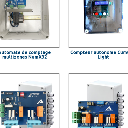
Automate de comptage
Compteur autonome Cum
multizones NumX32
Light