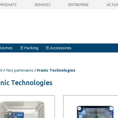
PRODUITS
SERVICES
ENTREPRISE
ACTUA
tismes
☰ Parking
☰ Accessoires
il
/
Nos partenaires
/ Franic Technologies
anic Technologies