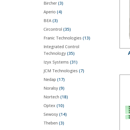
Bircher
(3)
Aperio
(4)
BEA
(3)
Circontrol
(35)
Franic Technologies
(13)
Integrated Control
Technology
(35)
Izyx Systems
(31)
JCM Technologies
(7)
Nedap
(17)
Noralsy
(9)
Nortech
(18)
Optex
(10)
Sewosy
(14)
Theben
(3)