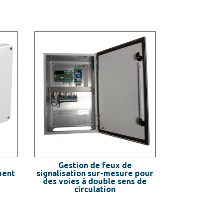
Gestion de feux de
ment
signalisation sur-mesure pour
des voies à double sens de
circulation