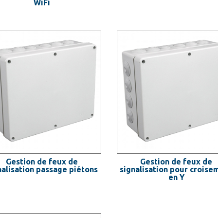
WiFi
Gestion de feux de
Gestion de feux de
nalisation passage piétons
signalisation pour croise
en Y