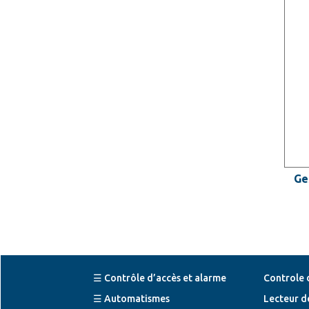
Ge
☰ Contrôle d’accès et alarme
Controle 
☰ Automatismes
Lecteur d