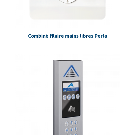
Combiné filaire mains libres Perla