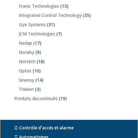
Franic Technologies
(13)
Integrated Control Technology
(35)
Izyx Systems
(31)
JCM Technologies
(7)
Nedap
(17)
Noralsy
(9)
Nortech
(18)
Optex
(10)
Sewosy
(14)
Theben
(3)
Produits discontinués
(19)
☰ Contrôle d’accès et alarme
☰ Automatismes