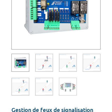
Gestion de feux de signalisation