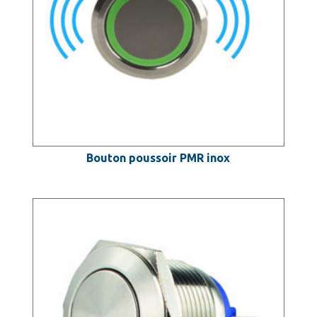
Bouton poussoir PMR inox