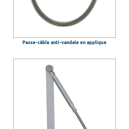
Passe-câble anti-vandale en applique