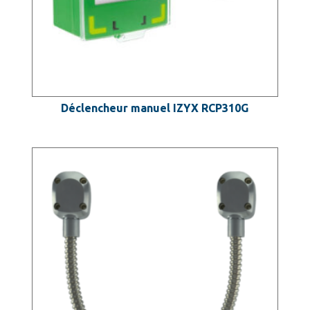
Déclencheur manuel IZYX RCP310G