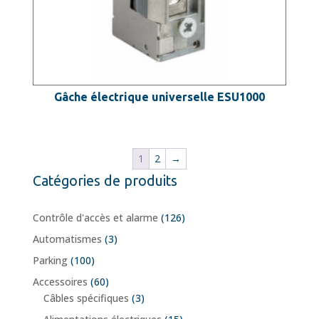
Gâche électrique universelle ESU1000
1
2
→
Catégories de produits
Contrôle d'accès et alarme
(126)
Automatismes
(3)
Parking
(100)
Accessoires
(60)
Câbles spécifiques
(3)