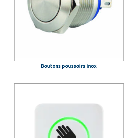
Boutons poussoirs inox