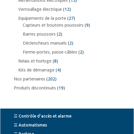
Alimentations électriques
(15)
Verrouillage électrique
(12)
Equipements de la porte
(27)
Capteurs et boutons poussoirs
(9)
Barres poussoirs
(2)
Déclencheurs manuels
(2)
Ferme-portes, passe-câbles
(2)
Relais et horloge
(8)
Kits de démarrage
(4)
Nos partenaires
(202)
Produits discontinués
(19)
☰ Contrôle d’accès et alarme
☰ Automatismes
☰ Parking