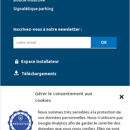
Boucle inductive
Signalétique parking
Inscrivez-vous à notre newsletter :
Espace installateur
Téléchargements
Gérer le consentement aux
cookies
Nous sommes très sensibles à la protection de
vos données personnelles. Nous n'utilisons pas
Google Analytics afin de garder le contrôle des
ACCOR SOLUTIONS
données que vous nous confiez. Elles ne sont