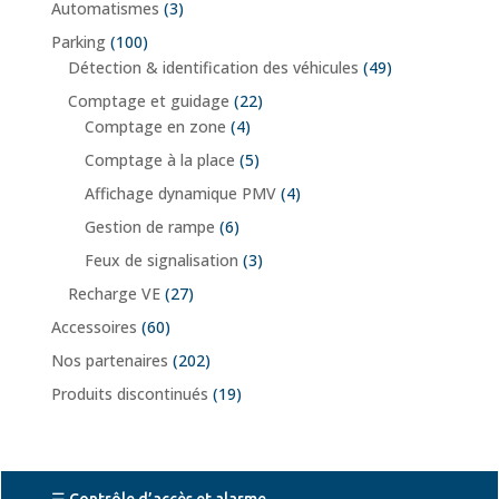
Automatismes
(3)
Parking
(100)
Détection & identification des véhicules
(49)
Comptage et guidage
(22)
Comptage en zone
(4)
Comptage à la place
(5)
Affichage dynamique PMV
(4)
Gestion de rampe
(6)
Feux de signalisation
(3)
Recharge VE
(27)
Accessoires
(60)
Nos partenaires
(202)
Produits discontinués
(19)
☰ Contrôle d’accès et alarme