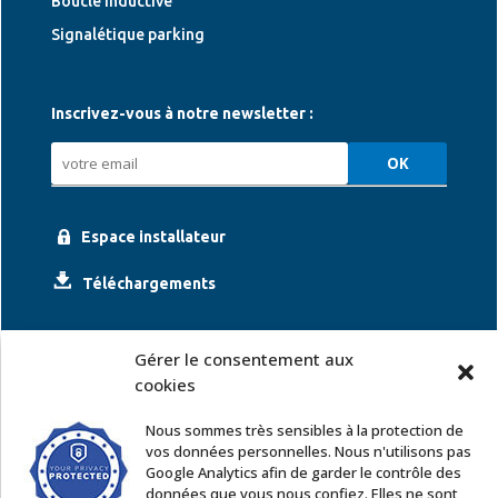
Boucle inductive
Signalétique parking
Inscrivez-vous à notre newsletter :
Espace installateur
Téléchargements
Gérer le consentement aux
cookies
Nous sommes très sensibles à la protection de
vos données personnelles. Nous n'utilisons pas
Google Analytics afin de garder le contrôle des
ACCOR SOLUTIONS
données que vous nous confiez. Elles ne sont