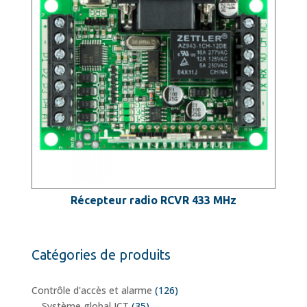
Récepteur radio RCVR 433 MHz
Catégories de produits
Contrôle d'accès et alarme
(126)
Système global ICT
(35)