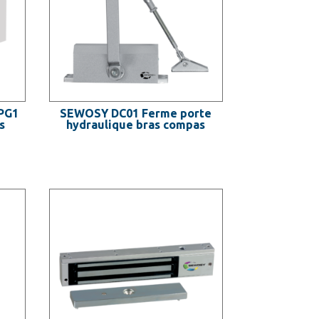
PG1
SEWOSY DC01 Ferme porte
s
hydraulique bras compas