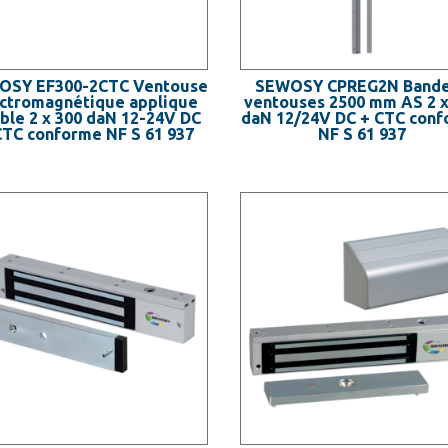
OSY EF300-2CTC Ventouse
SEWOSY CPREG2N Band
ctromagnétique applique
ventouses 2500 mm AS 2 x
ble 2 x 300 daN 12-24V DC
daN 12/24V DC + CTC con
CTC conforme NF S 61 937
NF S 61 937