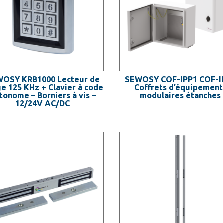
OSY KRB1000 Lecteur de
SEWOSY COF-IPP1 COF-I
e 125 KHz + Clavier à code
Coffrets d’équipement
tonome – Borniers à vis –
modulaires étanches
12/24V AC/DC