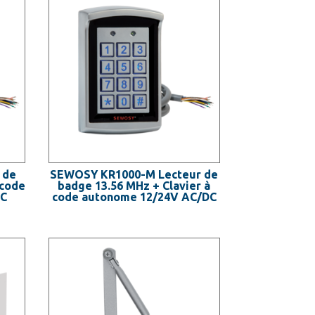
 de
SEWOSY KR1000-M Lecteur de
 code
badge 13.56 MHz + Clavier à
DC
code autonome 12/24V AC/DC