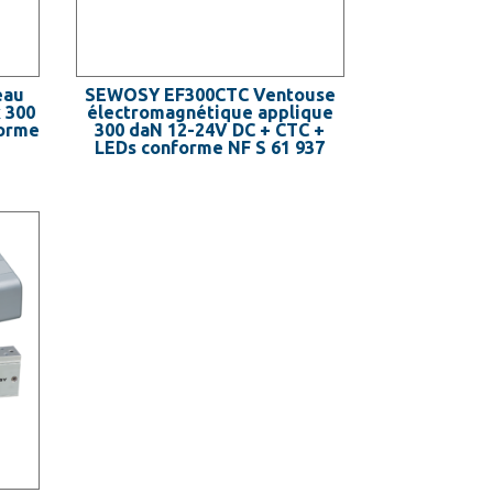
eau
SEWOSY EF300CTC Ventouse
 300
électromagnétique applique
forme
300 daN 12-24V DC + CTC +
LEDs conforme NF S 61 937