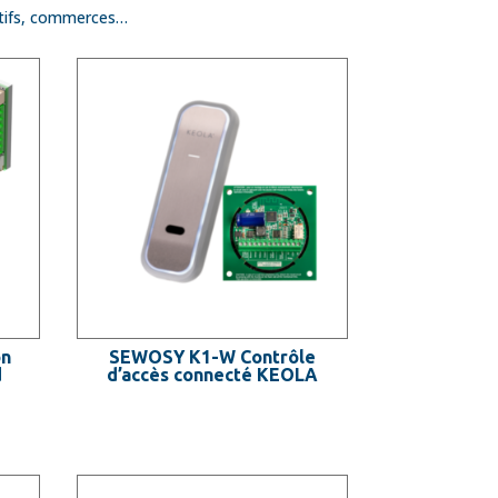
ectifs, commerces…
on
SEWOSY K1-W Contrôle
d
d’accès connecté KEOLA