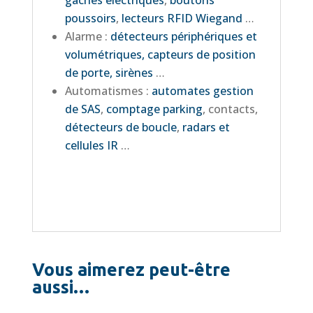
gâches électriques
,
boutons
poussoirs
,
lecteurs RFID Wiegand
…
Alarme :
détecteurs périphériques et
volumétriques, capteurs de position
de porte, sirènes
…
Automatismes :
automates gestion
de SAS
,
comptage parking
, contacts,
détecteurs de boucle
,
radars et
cellules IR
…
Vous aimerez peut-être
aussi…