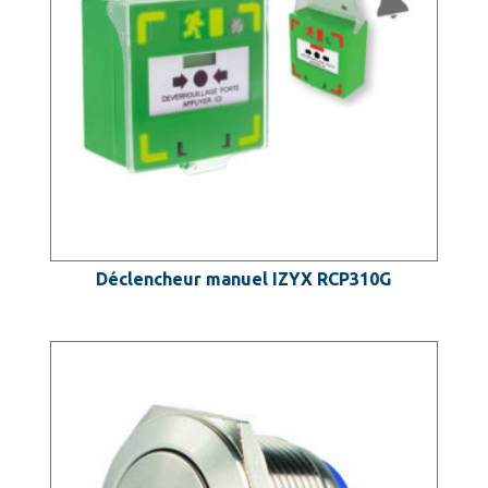
Déclencheur manuel IZYX RCP310G