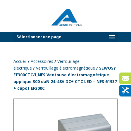
Sélectionner une page
Accueil
/
Accessoires
/
Verrouillage
électrique
/
Verrouillage électromagnétique
/ SEWOSY
EF300CTC/I_NFS Ventouse électromagnétique
applique 300 daN 24-48V DC+ CTC LED – NFS 61937
+ capot EF300C