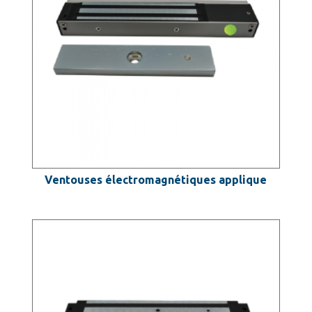
Ventouses électromagnétiques applique