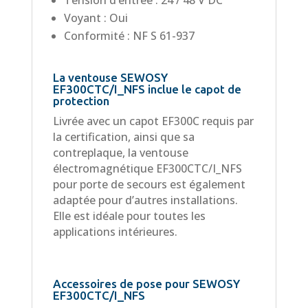
Tension d’entrée : 24 / 48 V DC
Voyant : Oui
Conformité : NF S 61-937
La ventouse SEWOSY
EF300CTC/I_NFS inclue le capot de
protection
Livrée avec un capot EF300C requis par
la certification, ainsi que sa
contreplaque, la ventouse
électromagnétique EF300CTC/I_NFS
pour porte de secours est également
adaptée pour d’autres installations.
Elle est idéale pour toutes les
applications intérieures.
Accessoires de pose pour SEWOSY
EF300CTC/I_NFS