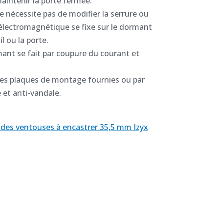
aintenir la porte fermée.
ne nécessite pas de modifier la serrure ou
 électromagnétique se fixe sur le dormant
l ou la porte.
mant se fait par coupure du courant et
c les plaques de montage fournies ou par
 et anti-vandale.
t des ventouses à encastrer 35,5 mm Izyx