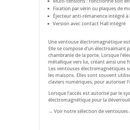
Multi-tensions : fonctionne soit en
Fixation par vérin ou plaques de 
Éjecteur anti-rémanence intégré à 
Version avec contact Hall intégré
Une ventouse électromagnétique est u
Elle se compose d’un électroaimant pui
chambranle de la porte. Lorsque l’éle
métallique vers lui, créant ainsi une 
Les ventouses électromagnétiques son
les maisons. Elles sont souvent utili
claviers numériques, pour autoriser 
Lorsque l’accès est autorisé par le s
électromagnétique pour la déverrouille
→ Voir notre sélection de ventouse