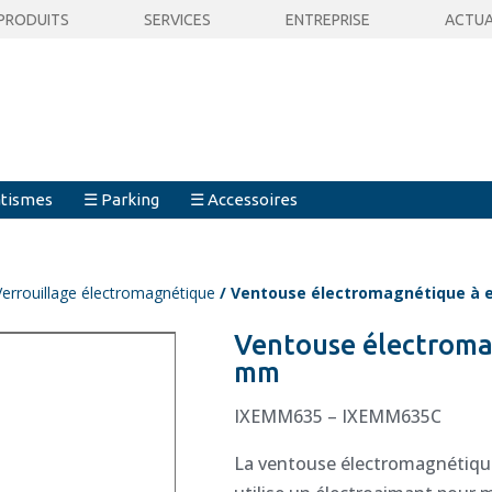
PRODUITS
SERVICES
ENTREPRISE
ACTUA
tismes
☰ Parking
☰ Accessoires
Verrouillage électromagnétique
/ Ventouse électromagnétique à 
Ventouse électroma
mm
IXEMM635 – IXEMM635C
La ventouse électromagnétique 