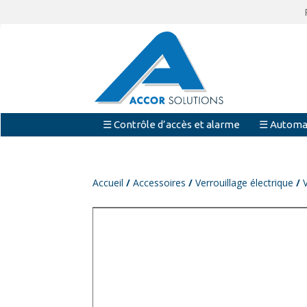
☰ Contrôle d’accès et alarme
☰ Automa
Accueil
/
Accessoires
/
Verrouillage électrique
/