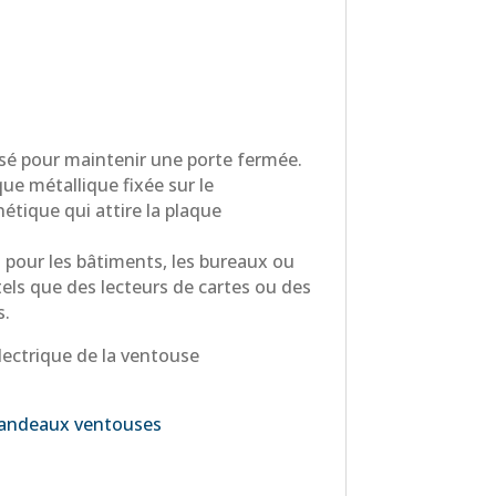
isé pour maintenir une porte fermée.
que métallique fixée sur le
étique qui attire la plaque
 pour les bâtiments, les bureaux ou
tels que des lecteurs de cartes ou des
s.
électrique de la ventouse
andeaux ventouses