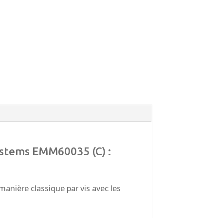
Systems EMM60035 (C) :
nière classique par vis avec les