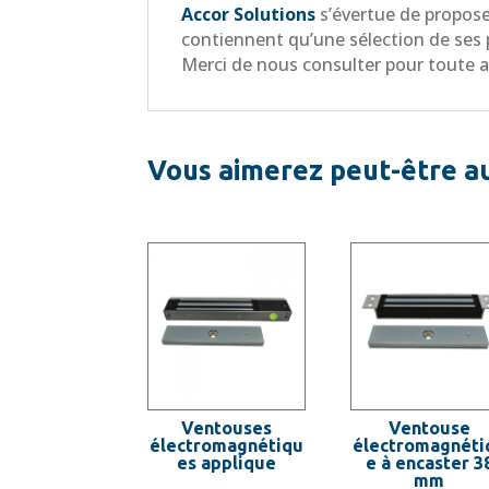
Accor Solutions
s’évertue de proposer
contiennent qu’une sélection de ses 
Merci de nous consulter pour toute 
Vous aimerez peut-être a
Ventouses
Ventouse
électromagnétiqu
électromagnéti
es applique
e à encaster 3
mm