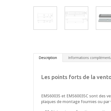
Description
Informations complémenta
Les points forts de la ven
EMS60035 et EMS60035C sont des vent
plaques de montage fournies ou par v