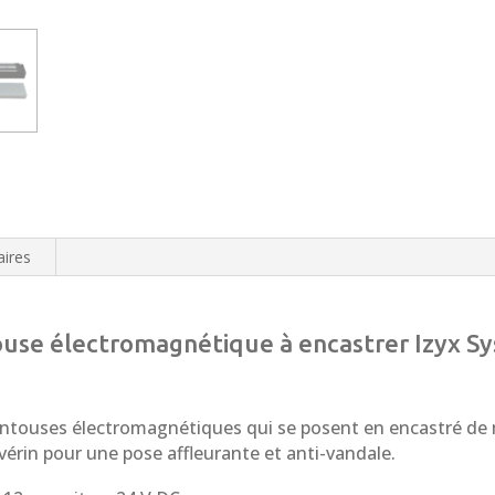
ires
touse électromagnétique à encastrer Izyx 
ouses électromagnétiques qui se posent en encastré de ma
érin pour une pose affleurante et anti-vandale.