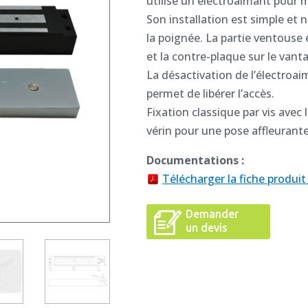
utilise un électroaimant pour m
Son installation est simple et 
la poignée. La partie ventouse
et la contre-plaque sur le vantai
La désactivation de l’électroai
permet de libérer l’accès.
Fixation classique par vis ave
vérin pour une pose affleurante
Documentations :
Télécharger la fiche produi
Demander
un devis