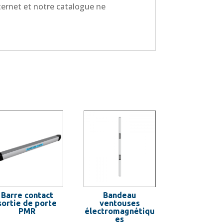
nternet et notre catalogue ne
Barre contact
Bandeau
sortie de porte
ventouses
PMR
électromagnétiqu
es