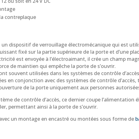
 12 ou soit en 24 V DC
montage
la contreplaque
n dispositif de verrouillage électromécanique qui est util
ssant fixé sur la partie supérieure de la porte et d’une pla
ctricité est envoyée à l’électroaimant, il crée un champ magn
force de maintien qui empêche la porte de s’ouvrir.
t souvent utilisées dans les systèmes de contrôle d’accès
sées en conjonction avec des systèmes de contrôle d’accès, 
l’ouverture de la porte uniquement aux personnes autorisée
ystème de contrôle d’accès, ce dernier coupe l’alimentation 
r, permettant ainsi à la porte de s’ouvrir.
s avec un montage en encastré ou montées sous forme de
b