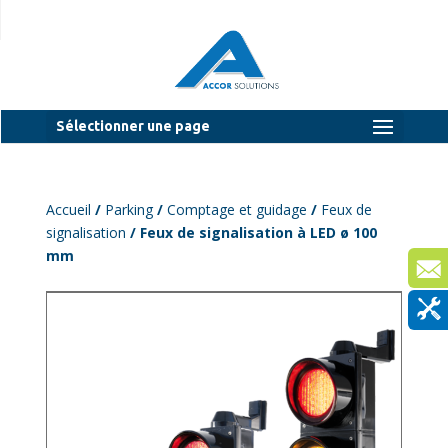
Sélectionner une page
Accueil
/
Parking
/
Comptage et guidage
/
Feux de
signalisation
/ Feux de signalisation à LED ø 100
mm