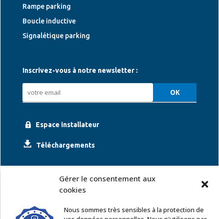
Rampe parking
Boucle inductive
Signalétique parking
Inscrivez-vous à notre newsletter :
Espace installateur
Téléchargements
Gérer le consentement aux
cookies
Nous sommes très sensibles à la protection de