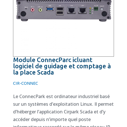
Module ConnecParc icluant
logiciel de guidage et comptage à
la place Scada
CIR-CONNEC
Le ConnecPark est ordinateur industriel basé
sur un systèmes d’exploitation Linux. Il permet
d’héberger l’application Cirpark Scada et d’y
accéder depuis n’importe quel poste
informatique raccordé sur le même réseau IP,