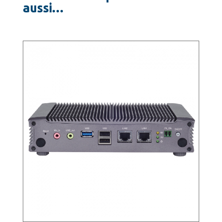
aussi…