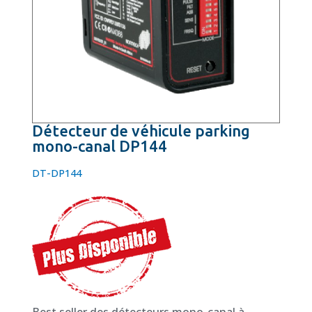
Détecteur de véhicule parking
mono-canal DP144
DT-DP144
Best seller des détecteurs mono-canal à