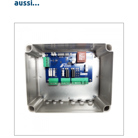
aussi…