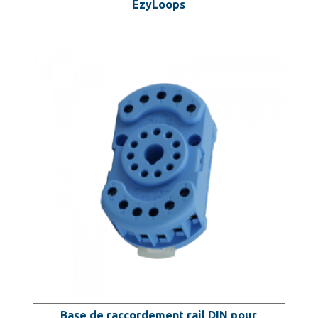
EzyLoops
Base de raccordement rail DIN pour