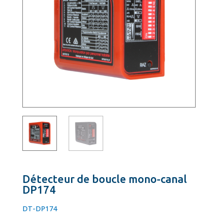
Détecteur de boucle mono-canal
DP174
DT-DP174