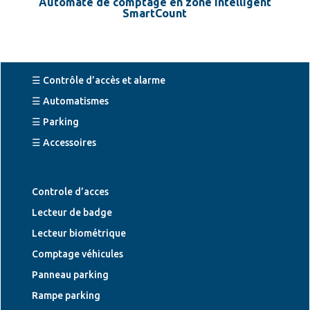
Automate de comptage en zone intélligent
SmartCount
☰ Contrôle d’accès et alarme
☰ Automatismes
☰ Parking
☰ Accessoires
Controle d’acces
Lecteur de badge
Lecteur biométrique
Comptage véhicules
Panneau parking
Rampe parking