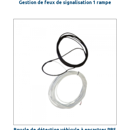
Gestion de feux de signalisation 1 rampe
Boucle de détection véhicule à encastrer PBS