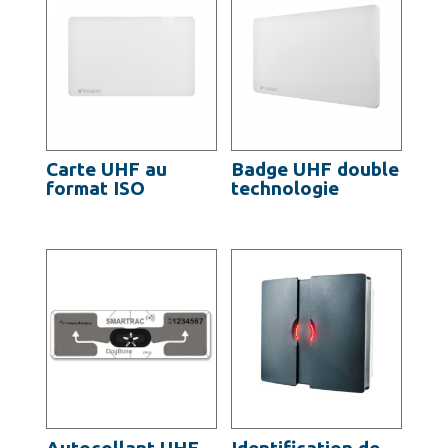
Carte UHF au
Badge UHF double
format ISO
technologie
Autocollant UHF
Identification de