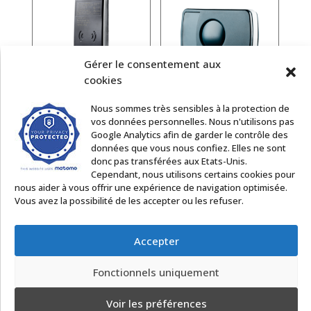
Gérer le consentement aux
cookies
Nous sommes très sensibles à la protection de
Transit Heavy
Transit Prox
vos données personnelles. Nous n'utilisons pas
Duty Tag
Booster 2G
Google Analytics afin de garder le contrôle des
données que vous nous confiez. Elles ne sont
donc pas transférées aux Etats-Unis.
Cependant, nous utilisons certains cookies pour
nous aider à vous offrir une expérience de navigation optimisée.
Vous avez la possibilité de les accepter ou les refuser.
Accepter
☰ Contrôle d’accès et alarme
☰ Automatismes
Fonctionnels uniquement
☰ Parking
Voir les préférences
☰ Accessoires