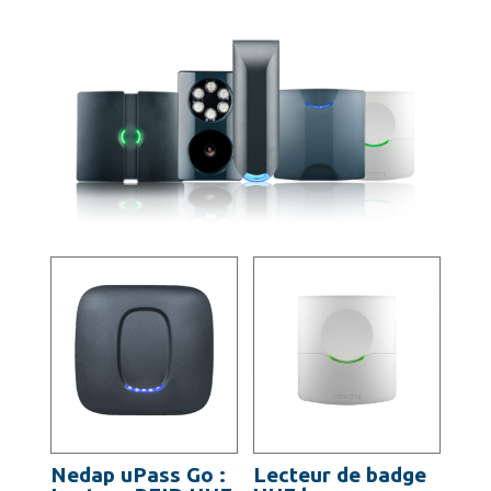
Nedap uPass Go :
Lecteur de badge