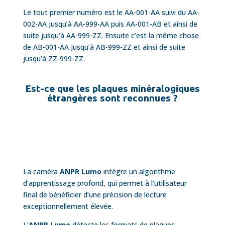
Le tout premier numéro est le AA-001-AA suivi du AA-
002-AA jusqu’à AA-999-AA puis AA-001-AB et ainsi de
suite jusqu’à AA-999-ZZ. Ensuite c’est la même chose
de AB-001-AA jusqu’à AB-999-ZZ et ainsi de suite
jusqu’à ZZ-999-ZZ.
Est-ce que les plaques minéralogiques
étrangères sont reconnues ?
La caméra
ANPR Lumo
intègre un algorithme
d’apprentissage profond, qui permet à l’utilisateur
final de bénéficier d’une précision de lecture
exceptionnellement élevée.
L’
ANPR Lumo
détecte les formats de plaques