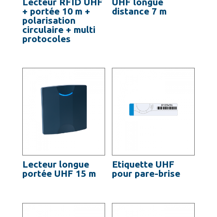
Lecteur RFID UHF
UHF longue
+ portée 10 m +
distance 7 m
polarisation
circulaire + multi
protocoles
Lecteur longue
Etiquette UHF
portée UHF 15 m
pour pare-brise