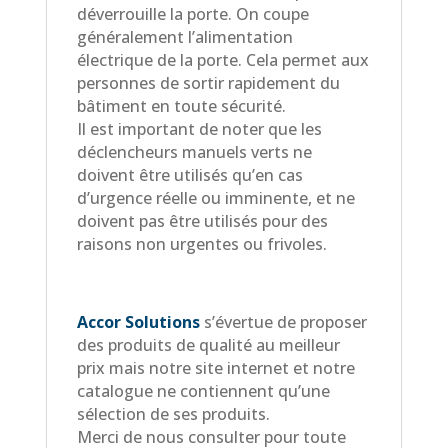
déverrouille la porte. On coupe
généralement l’alimentation
électrique de la porte. Cela permet aux
personnes de sortir rapidement du
bâtiment en toute sécurité.
Il est important de noter que les
déclencheurs manuels verts ne
doivent être utilisés qu’en cas
d’urgence réelle ou imminente, et ne
doivent pas être utilisés pour des
raisons non urgentes ou frivoles.
Accor Solutions
s’évertue de proposer
des produits de qualité au meilleur
prix mais notre site internet et notre
catalogue ne contiennent qu’une
sélection de ses produits.
Merci de nous consulter pour toute