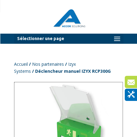
Sélectionner une page
Accueil
/
Nos partenaires
/
Izyx
Systems
/ Déclencheur manuel IZYX RCP300G