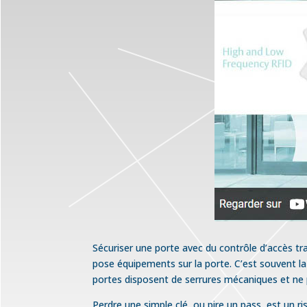
Sécuriser une porte avec du contrôle d’accès tra
pose équipements sur la porte. C’est souvent la
portes disposent de serrures mécaniques et ne 
Perdre une simple clé, ou pire un pass, est un ri