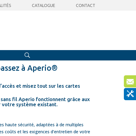
LITÉS
CATALOGUE
CONTACT
 passez à Aperio®
’accès
et misez tout sur les cartes
sans fil Aperio
fonctionnent grâce aux
r votre système existant.
s haute sécurité, adaptées à de multiples
s coûts et les exigences d’entretien de votre