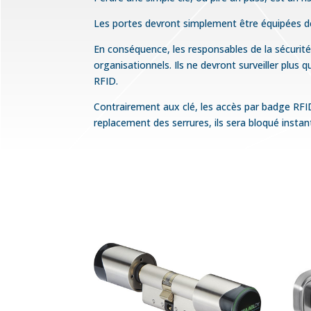
Les portes devront simplement être équipées de 
En conséquence, les responsables de la sécurit
organisationnels. Ils ne devront surveiller plus 
RFID.
Contrairement aux clé, les accès par badge RFID
replacement des serrures, ils sera bloqué insta