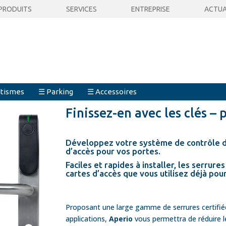
PRODUITS
SERVICES
ENTREPRISE
ACTUA
tismes
☰ Parking
☰ Accessoires
Finissez-en avec les clés –
Développez votre
système de contrôle d
d’accès pour vos portes.
Faciles et rapides à installer, les
serrures 
cartes d’accès que vous utilisez déjà pou
Proposant une large gamme de serrures certifiée
applications,
Aperio
vous permettra de réduire le