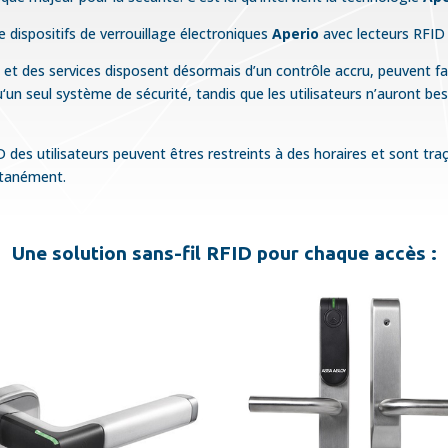
dispositifs de verrouillage électroniques
Aperio
avec lecteurs RFID 
é et des services disposent désormais d’un contrôle accru, peuvent 
qu‘un seul système de sécurité, tandis que les utilisateurs n’auront b
 des utilisateurs peuvent êtres restreints à des horaires et sont tra
ntanément.
Une solution sans-fil RFID pour chaque accès :