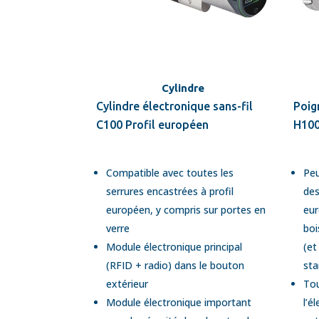
Cylindre
Cylindre électronique sans-fil
Poig
C100 Profil européen
H100
Compatible avec toutes les
Peu
serrures encastrées à profil
des
européen, y compris sur portes en
eur
verre
boi
Module électronique principal
(et
(RFID + radio) dans le bouton
sta
extérieur
Tou
Module électronique important
l’é