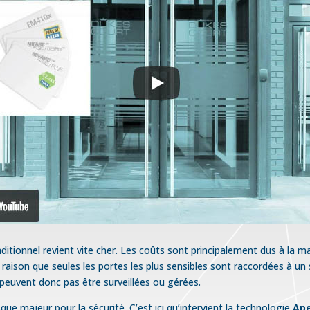
ditionnel revient vite cher. Les coûts sont principalement dus à la ma
 raison que seules les portes les plus sensibles sont raccordées à un
peuvent donc pas être surveillées ou gérées.
sque majeur pour la sécurité. C’est ici qu’intervient la technologie
Ape