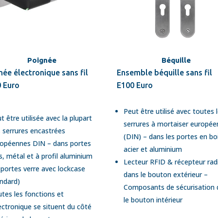
Poignée
Béquille
née électronique sans fil
Ensemble béquille sans fil
 Euro
E100 Euro
Peut être utilisé avec toutes 
t être utilisée avec la plupart
serrures à mortaiser europé
 serrures encastrées
(DIN) – dans les portes en bo
opéennes DIN – dans portes
acier et aluminium
s, métal et à profil aluminium
Lecteur RFID & récepteur rad
 portes verre avec lockcase
dans le bouton extérieur –
ndard)
Composants de sécurisation 
tes les fonctions et
le bouton intérieur
lectronique se situent du côté