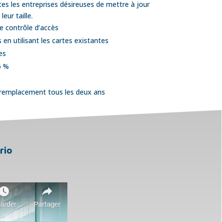
tes les entreprises désireuses de mettre à jour
eur taille.
e contrôle d’accès
en utilisant les cartes existantes
es
6 %
, remplacement tous les deux ans
rio