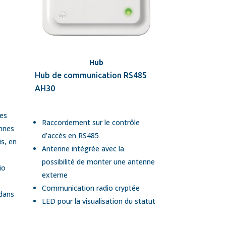
Hub
Hub de communication RS485
AH30
les
Raccordement sur le contrôle
ennes
d’accès en RS485
is, en
Antenne intégrée avec la
possibilité de monter une antenne
io
externe
Communication radio cryptée
dans
LED pour la visualisation du statut