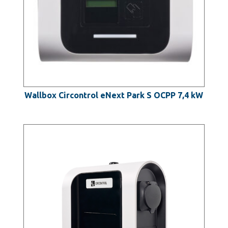
Wallbox Circontrol eNext Park S OCPP 7,4 kW