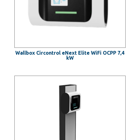
Wallbox Circontrol eNext Elite WiFi OCPP 7,4
kW