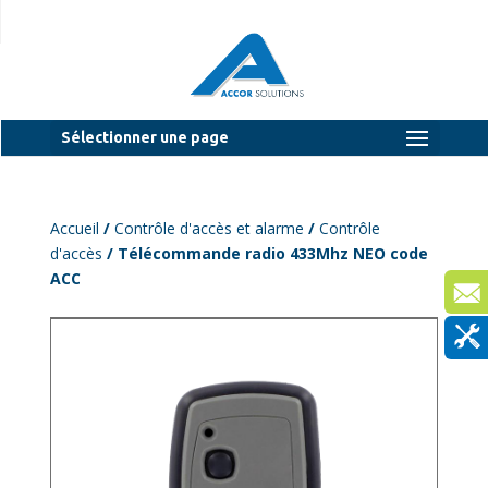
Sélectionner une page
Accueil
/
Contrôle d'accès et alarme
/
Contrôle
d'accès
/ Télécommande radio 433Mhz NEO code
ACC