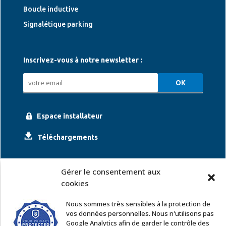
Boucle inductive
Signalétique parking
Inscrivez-vous à notre newsletter :
Espace installateur
Téléchargements
Gérer le consentement aux
cookies
Nous sommes très sensibles à la protection de
vos données personnelles. Nous n'utilisons pas
Google Analytics afin de garder le contrôle des
ACCOR SOLUTIONS