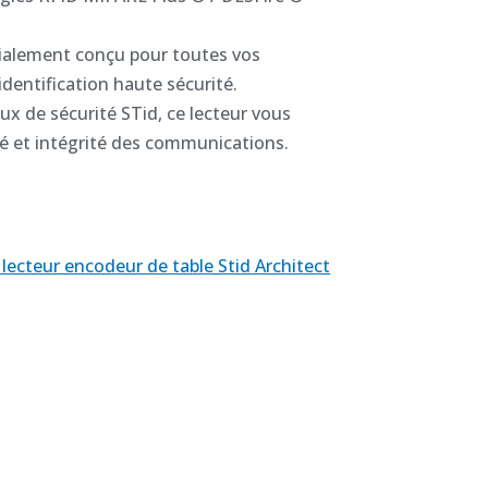
cialement conçu pour toutes vos
identification haute sécurité.
ux de sécurité STid, ce lecteur vous
té et intégrité des communications.
 lecteur encodeur de table Stid Architect