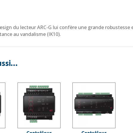
design du lecteur ARC-G lui confère une grande robustesse 
stance au vandalisme (IK10).
ussi…
Contrôleur
Contrôleur