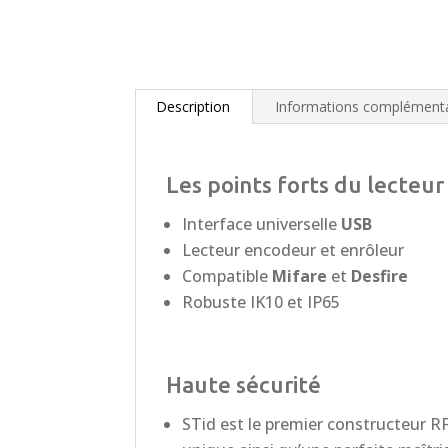
Description
Informations complémenta
Les points forts du lecteur
Interface universelle
USB
Lecteur encodeur et enrôleur
Compatible
Mifare
et
Desfire
Robuste IK10 et IP65
Haute sécurité
STid est le premier constructeur RFI