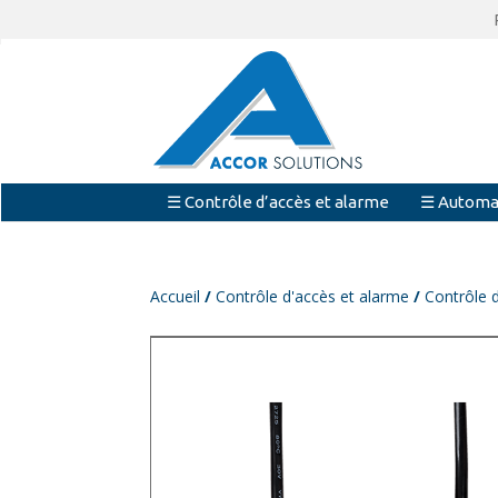
☰ Contrôle d’accès et alarme
☰ Automa
Accueil
/
Contrôle d'accès et alarme
/
Contrôle 