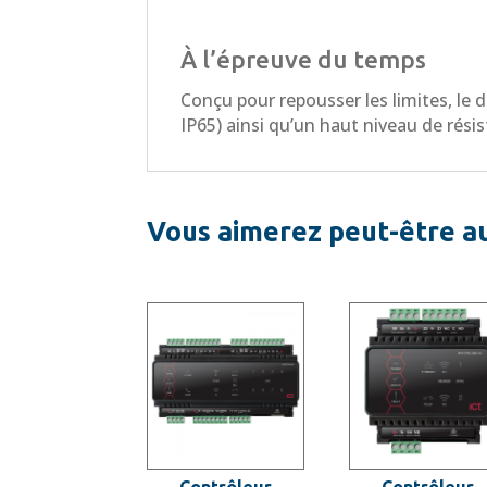
À l’épreuve du temps
Conçu pour repousser les limites, le 
IP65) ainsi qu’un haut niveau de rési
Vous aimerez peut-être a
Contrôleur
Contrôleur