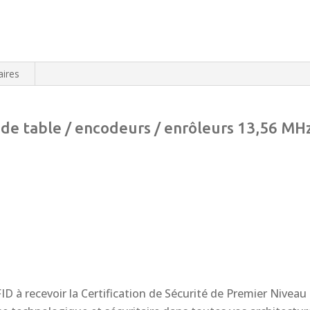
ires
 de table / encodeurs / enrôleurs 13,56 MHz
D à recevoir la Certification de Sécurité de Premier Niveau 