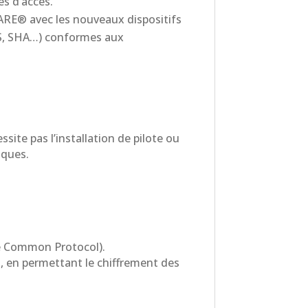
es d’accès.
FARE® avec les nouveaux dispositifs
AES, SHA…) conformes aux
site pas l’installation de pilote ou
iques.
re Common Protocol).
n, en permettant le chiffrement des