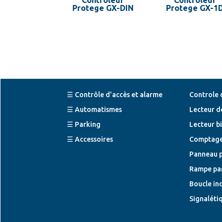
Protege GX-DIN
Protege GX-1
☰ Contrôle d’accès et alarme
Controle 
☰ Automatismes
Lecteur d
☰ Parking
Lecteur b
☰ Accessoires
Comptage
Panneau 
Rampe pa
Boucle in
Signaléti