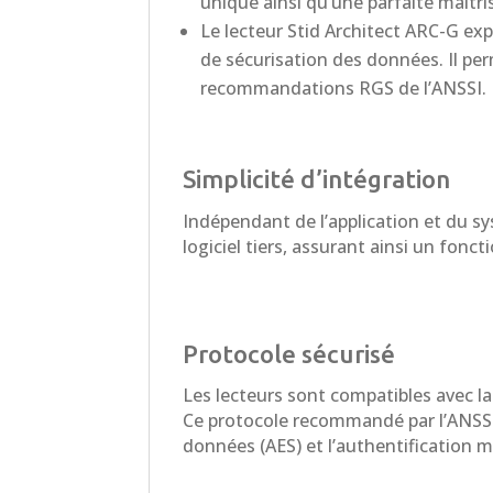
unique ainsi qu’une parfaite maîtri
Le lecteur Stid Architect ARC-G ex
de sécurisation des données. Il pe
recommandations RGS de l’ANSSI.
Simplicité d’intégration
Indépendant de l’application et du sys
logiciel tiers, assurant ainsi un fo
Protocole sécurisé
Les lecteurs sont compatibles avec l
Ce protocole recommandé par l’ANSSI 
données (AES) et l’authentification 