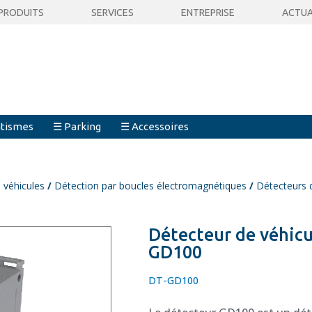
PRODUITS
SERVICES
ENTREPRISE
ACTUA
tismes
☰ Parking
☰ Accessoires
s véhicules
/
Détection par boucles électromagnétiques
/
Détecteurs 
Détecteur de véhic
GD100
DT-GD100