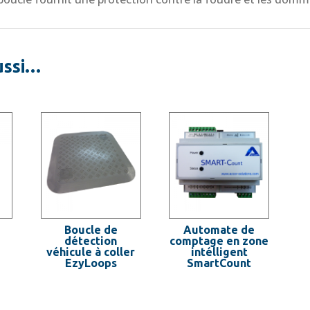
ussi…
Boucle de
Automate de
détection
comptage en zone
véhicule à coller
intélligent
EzyLoops
SmartCount