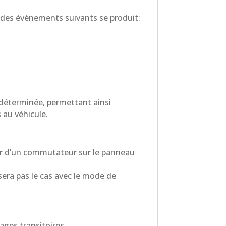
 des événements suivants se produit:
indéterminée, permettant ainsi
 au véhicule.
tir d’un commutateur sur le panneau
sera pas le cas avec le mode de
ages transitoires.