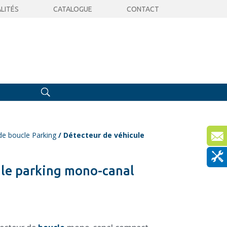
LITÉS
CATALOGUE
CONTACT
de boucle Parking
/ Détecteur de véhicule
ule parking mono-canal