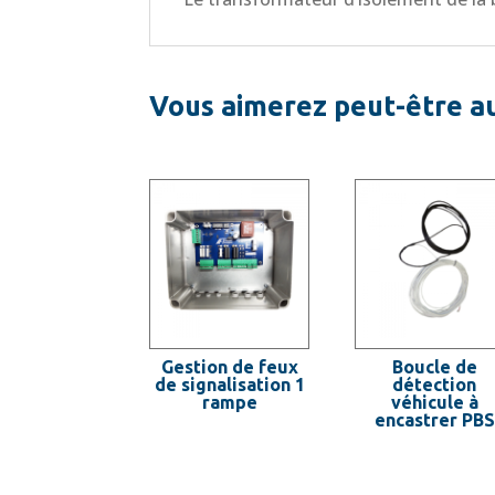
Vous aimerez peut-être a
Gestion de feux
Boucle de
de signalisation 1
détection
rampe
véhicule à
encastrer PBS