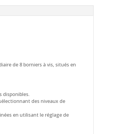
aire de 8 borniers à vis, situés en
s disponibles.
n sélectionnant des niveaux de
nées en utilisant le réglage de