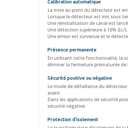
Calibration automatique
La mise au point du détecteur est en
Lorsque le détecteur est mis sous te
Une réinitialisation de canal est lan
Une détection supérieure à 16% ΔL/L 
Une erreur est survenue et le détecte
Présence permanente
En utilisant cette fonctionnalité, la
éliminer la fermeture prématurée de l
Sécurité positive ou négative
Le mode de défaillance du détecteur 
avant.
Dans les applications de sécurité pos
sécurité négative.
Protection d’isolement
Le transformateur d’isolement de la 