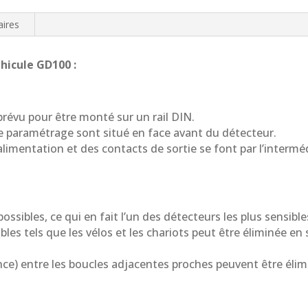
ires
hicule GD100 :
révu pour être monté sur un rail DIN.
e paramétrage sont situé en face avant du détecteur.
limentation et des contacts de sortie se font par l’intermédi
ossibles, ce qui en fait l’un des détecteurs les plus sensible
bles tels que les vélos et les chariots peut être éliminée e
ence) entre les boucles adjacentes proches peuvent être élimi