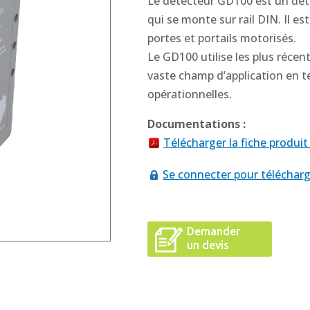
Le détecteur GD100 est un dé
qui se monte sur rail DIN. Il e
portes et portails motorisés.
Le GD100 utilise les plus récen
vaste champ d’application en t
opérationnelles.
Documentations :
Télécharger la fiche produi
Se connecter pour télécharg
Demander
un devis