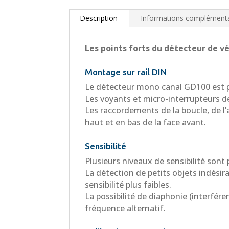
Description
Informations complémenta
Les points forts du détecteur de vé
Montage sur rail DIN
Le détecteur mono canal GD100 est p
Les voyants et micro-interrupteurs d
Les raccordements de la boucle, de l’a
haut et en bas de la face avant.
Sensibilité
Plusieurs niveaux de sensibilité sont p
La détection de petits objets indésira
sensibilité plus faibles.
La possibilité de diaphonie (interfér
fréquence alternatif.