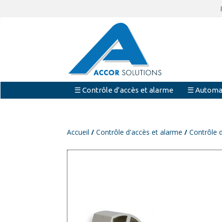
☰ Contrôle d’accès et alarme
☰ Automa
Accueil
/
Contrôle d'accès et alarme
/
Contrôle 