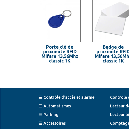
Porte clé de
Badge de
proximité RFID
proximité RFI
Mifare 13,56Mhz
Mifare 13,56M
classic 1K
classic 1K
☰ Contrôle d’accès et alarme
Controle 
☰ Automatismes
Lecteur d
☰ Parking
Lecteur b
☰ Accessoires
Comptage