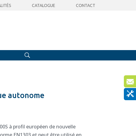
LITÉS
CATALOGUE
CONTACT
que autonome
00S à profil européen de nouvelle
orme EN1303 et peut être utilisé en