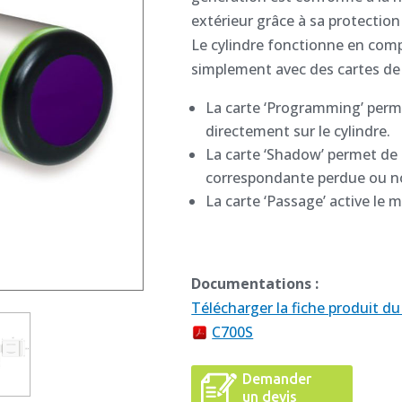
extérieur grâce à sa protection
Le cylindre fonctionne en com
simplement avec des cartes d
La carte ‘Programming’ perme
directement sur le cylindre.
La carte ‘Shadow’ permet de s
correspondante perdue ou no
La carte ‘Passage’ active le 
Documentations :
Télécharger la fiche produit d
C700S
Demander
un devis