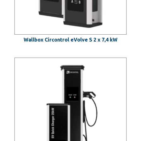
Wallbox Circontrol eVolve S 2 x 7,4 kW