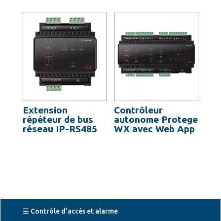
Extension
Contrôleur
répéteur de bus
autonome Protege
réseau IP-RS485
WX avec Web App
☰ Contrôle d’accès et alarme