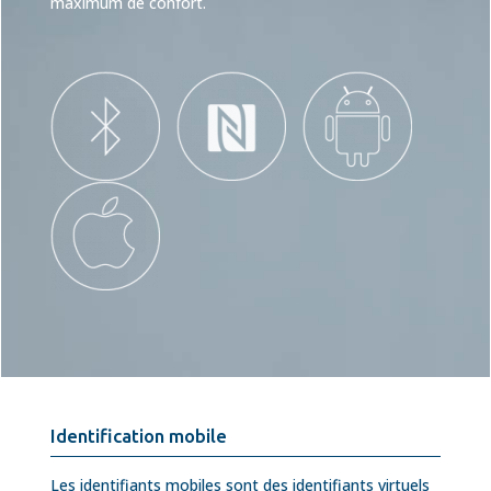
maximum de confort.
Identification mobile
Les identifiants mobiles sont des identifiants virtuels