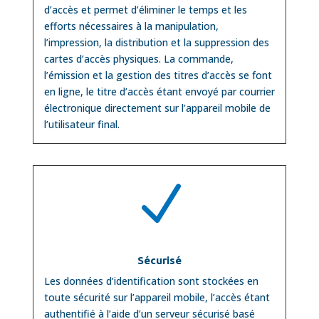
d’accès et permet d’éliminer le temps et les
efforts nécessaires à la manipulation,
l’impression, la distribution et la suppression des
cartes d’accès physiques. La commande,
l’émission et la gestion des titres d’accès se font
en ligne, le titre d’accès étant envoyé par courrier
électronique directement sur l’appareil mobile de
l’utilisateur final.
N
Sécurisé
Les données d’identification sont stockées en
toute sécurité sur l’appareil mobile, l’accès étant
authentifié à l’aide d’un serveur sécurisé basé