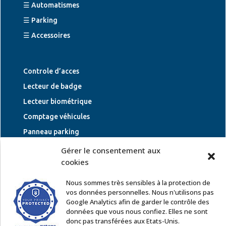
☰ Automatismes
☰ Parking
☰ Accessoires
Controle d’acces
Lecteur de badge
Lecteur biométrique
Comptage véhicules
Panneau parking
Rampe parking
Gérer le consentement aux
cookies
Boucle inductive
Signalétique parking
Nous sommes très sensibles à la protection de
vos données personnelles. Nous n'utilisons pas
Google Analytics afin de garder le contrôle des
données que vous nous confiez. Elles ne sont
Inscrivez-vous à notre newsletter :
donc pas transférées aux Etats-Unis.