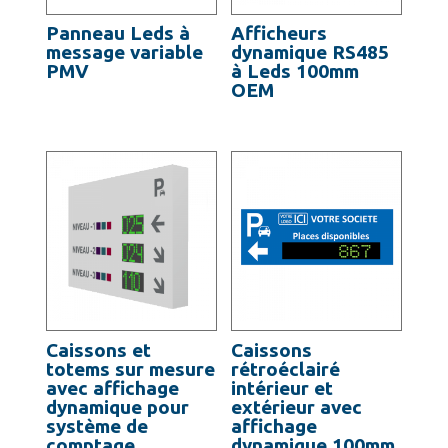
Panneau Leds à
Afficheurs
message variable
dynamique RS485
PMV
à Leds 100mm
OEM
Caissons et
Caissons
totems sur mesure
rétroéclairé
avec affichage
intérieur et
dynamique pour
extérieur avec
système de
affichage
comptage
dynamique 100mm