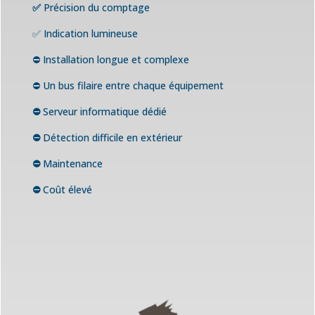
✅
Précision du comptage
✅ Indication lumineuse
⛔ Installation longue et complexe
⛔️ Un bus filaire entre chaque équipement
⛔️
Serveur informatique dédié
⛔️
Détection difficile en extérieur
⛔️
Maintenance
⛔️
Coût élevé