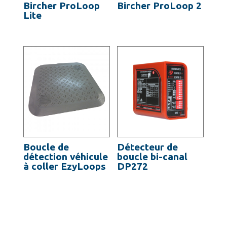
Bircher ProLoop
Bircher ProLoop 2
Lite
Boucle de
Détecteur de
détection véhicule
boucle bi-canal
à coller EzyLoops
DP272