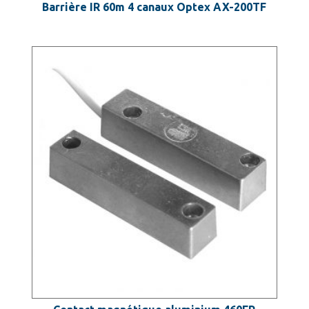
Barrière IR 60m 4 canaux Optex AX-200TF