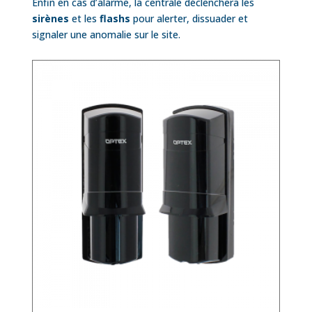
Enfin en cas d’alarme, la centrale déclenchera les
sirènes
et les
flashs
pour alerter, dissuader et
signaler une anomalie sur le site.