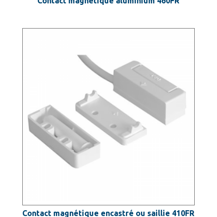
Contact magnétique aluminium 460FR
Contact magnétique encastré ou saillie 410FR